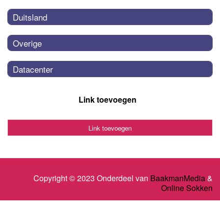
Duitsland
Overige
Datacenter
Link toevoegen
Link toevoegen
Copyright © 2023 Onderdeel van
BaakmanMedia
&
Online Sokken